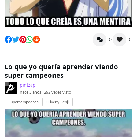
0
0
Lo que yo quería aprender viendo
super campeones
pintzap
hace 3 años ·
292
veces visto
Supercampeones
Oliver y Benji