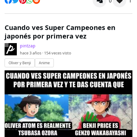
0
1
Cuando ves Super Campeones en
japonés por primera vez
pintzap
hace 3 años ·
154
veces visto
Oliver y Benji
Anime