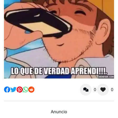
0
0
Anuncio