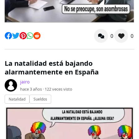
0
0
La natalidad está bajando
alarmantemente en España
jairo
hace 3 años ·
122
veces visto
Natalidad
Sueldos