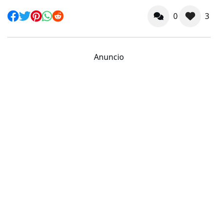
0
3
Anuncio