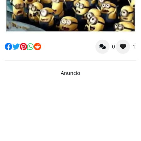
0
1
Anuncio