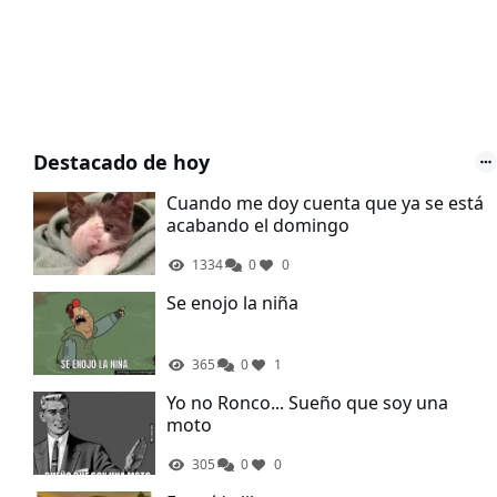
Destacado de hoy
Cuando me doy cuenta que ya se está
acabando el domingo
1334
0
0
Se enojo la niña
365
0
1
Yo no Ronco... Sueño que soy una
moto
305
0
0