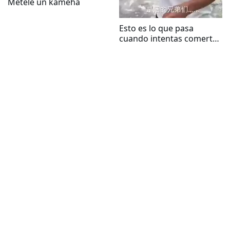
Métele un kameha
Esto es lo que pasa
cuando intentas comerte
un abeja