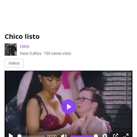
Chico listo
coco
hace 3 años ·
155
veces visto
Videos
Play
00:00