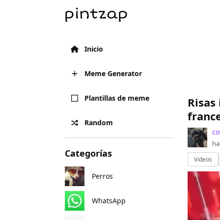
Inicio
Meme Generator
Plantillas de meme
Risas
franc
Random
co
ha
Categorías
Videos
Perros
WhatsApp