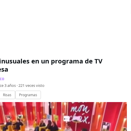
 inusuales en un programa de TV
esa
co
ce 3 años ·
221
veces visto
Risas
Programas