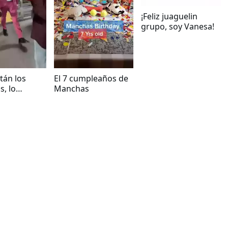
¡Feliz juaguelin
grupo, soy Vanesa!
tán los
El 7 cumpleaños de
, lo
Manchas
 de todo