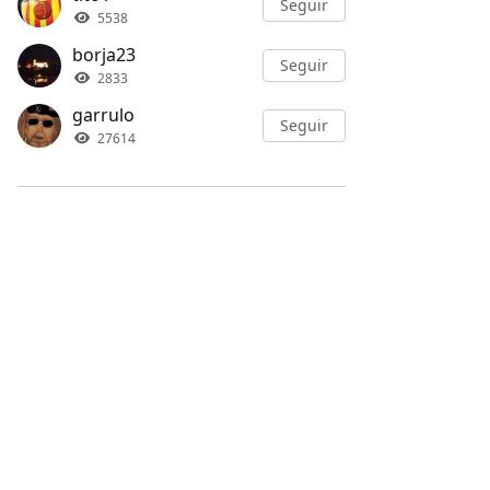
Seguir
5539
borja23
Seguir
2833
garrulo
Seguir
27614