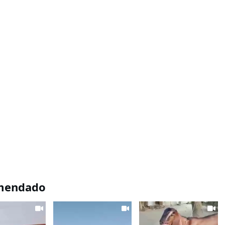
mendado