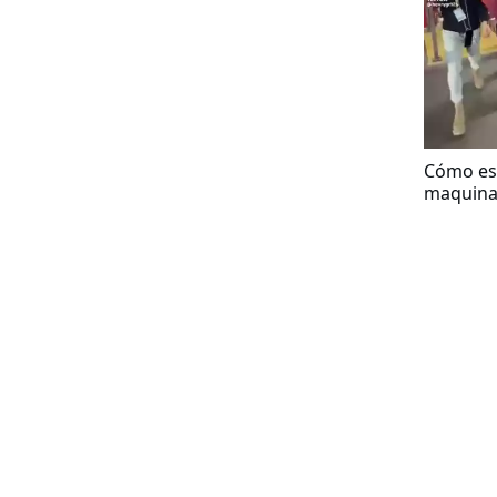
Cómo es
maquinas
primero