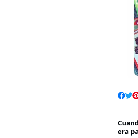
Cuand
era pa