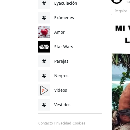
ha
Eyaculación
Regalos
Exámenes
Amor
Star Wars
Parejas
Negros
Videos
Vestidos
Contacto
Privacidad
Cookies