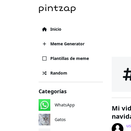
Inicio
Meme Generator
Plantillas de meme
Random
Categorías
WhatsApp
Mi vi
navid
Gatos
us