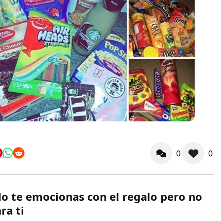
0
0
o te emocionas con el regalo pero no
ra ti