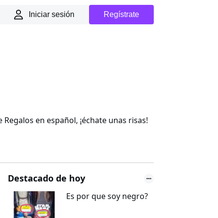
Iniciar sesión
Regístrate
Regalos en español, ¡échate unas risas!
Destacado de hoy
Es por que soy negro?