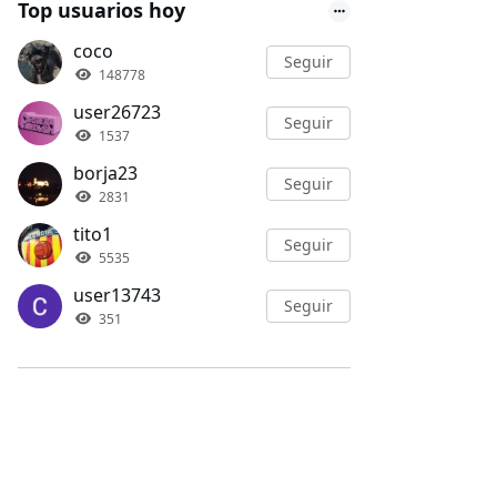
Top usuarios hoy
coco
Seguir
148778
user26723
Seguir
1537
borja23
Seguir
2831
tito1
Seguir
5535
user13743
Seguir
351