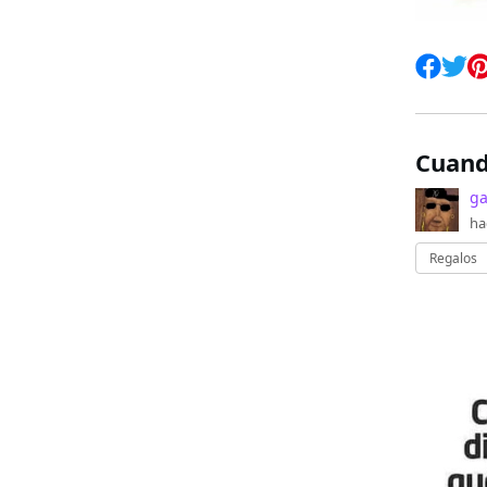
Cuand
ga
ha
Regalos