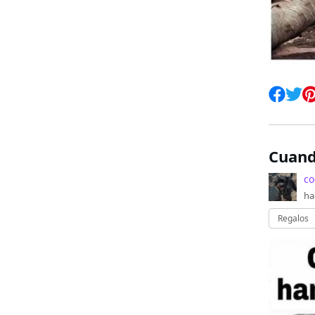
Cuand
co
ha
Regalos