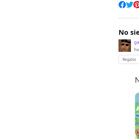
No si
ga
ha
Regalos