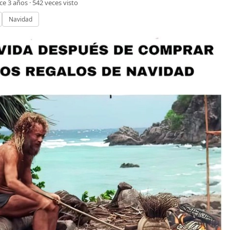
ce 3 años ·
542
veces visto
Navidad