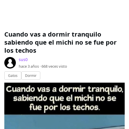
Cuando vas a dormir tranquilo
sabiendo que el michi no se fue por
los techos
sus0
hace 3 años ·
668
veces visto
Gatos
Dormir