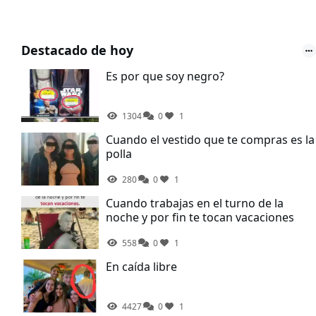
Destacado de hoy
Es por que soy negro?
1304
0
1
Cuando el vestido que te compras es la
polla
280
0
1
Cuando trabajas en el turno de la
noche y por fin te tocan vacaciones
558
0
1
En caída libre
4427
0
1