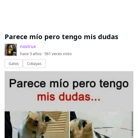
Parece mío pero tengo mis dudas
nostrux
hace 3 años ·
561
veces visto
Gatos
Cobayas