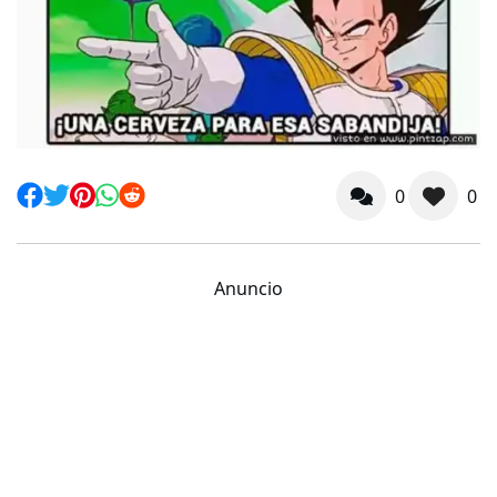
0
0
Anuncio