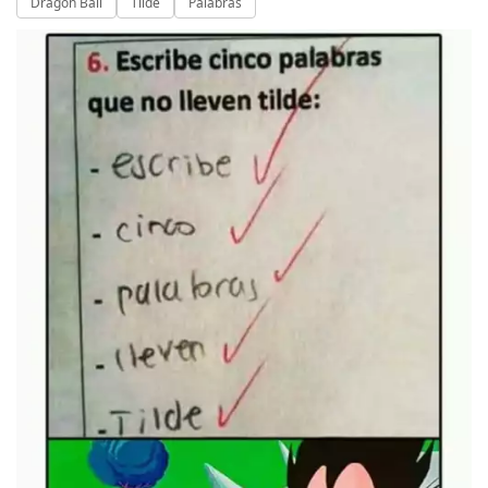
Dragon Ball
Tilde
Palabras