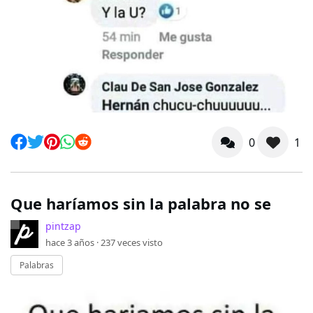
0
1
Que haríamos sin la palabra no se
pintzap
hace 3 años ·
237
veces visto
Palabras