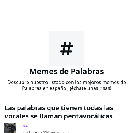
Memes de Palabras
Descubre nuestro listado con los mejores memes de
Palabras en español, ¡échate unas risas!
Las palabras que tienen todas las
vocales se llaman pentavocálicas
coco
hace 3 años ·
220
veces visto