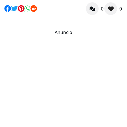
0
0
Anuncio