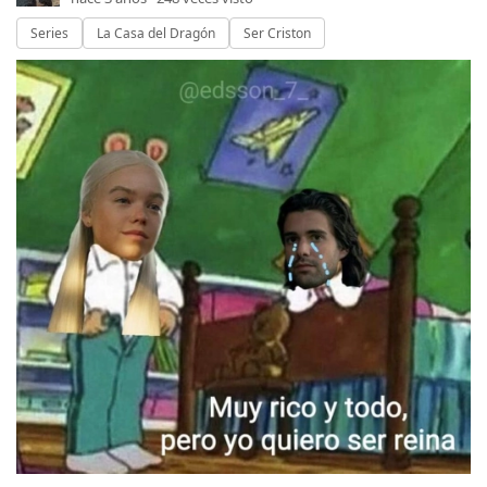
Series
La Casa del Dragón
Ser Criston