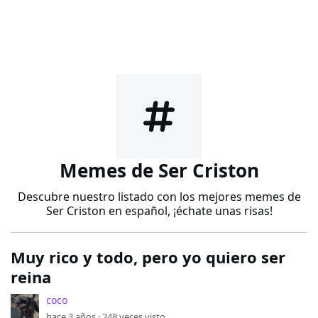
Memes de Ser Criston
Descubre nuestro listado con los mejores memes de
Ser Criston en español, ¡échate unas risas!
Muy rico y todo, pero yo quiero ser
reina
coco
hace 3 años ·
248
veces visto