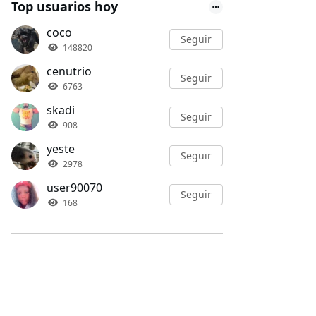
Top usuarios hoy
coco
Seguir
148820
cenutrio
Seguir
6763
skadi
Seguir
908
yeste
Seguir
2978
user90070
Seguir
168