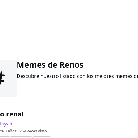
Memes de Renos
Descubre nuestro listado con los mejores memes de 
o renal
thyvipi
ce 3 años ·
259
veces visto