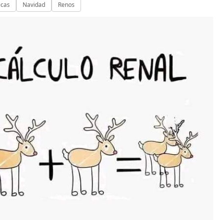
icas
Navidad
Renos