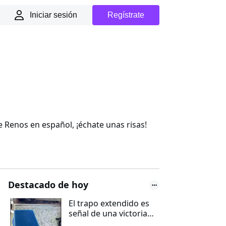
Iniciar sesión
Regístrate
Renos en español, ¡échate unas risas!
Destacado de hoy
El trapo extendido es
señal de una victoria
ganada contra el