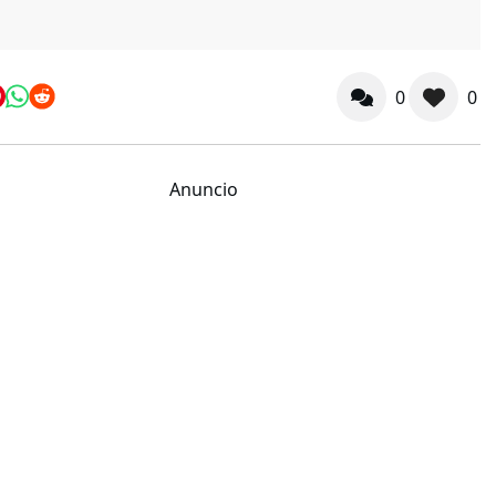
0
0
Anuncio