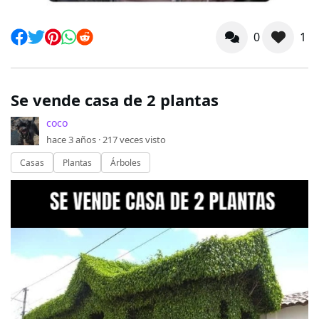
0
1
Se vende casa de 2 plantas
coco
hace 3 años ·
217
veces visto
Casas
Plantas
Árboles