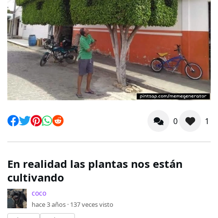
0
1
En realidad las plantas nos están
cultivando
coco
hace 3 años ·
137
veces visto