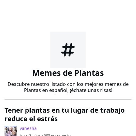
Memes de Plantas
Descubre nuestro listado con los mejores memes de
Plantas en español, ¡échate unas risas!
Tener plantas en tu lugar de trabajo
reduce el estrés
vanesha
hace 3 años ·
538
veces visto