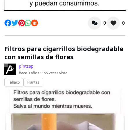
0
0
Filtros para cigarrillos biodegradable
con semillas de flores
pintzap
hace 3 años ·
155
veces visto
Tabaco
Plantas