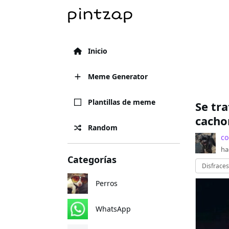
Inicio
Meme Generator
Plantillas de meme
Se tr
cacho
Random
co
ha
Categorías
Disfraces
Perros
WhatsApp