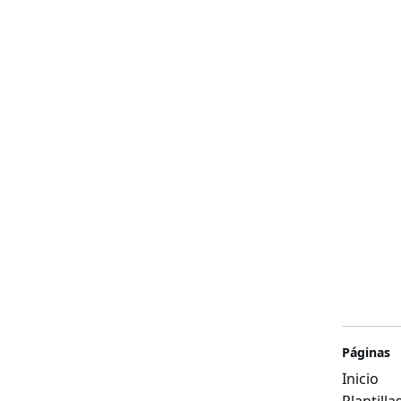
Páginas
Inicio
Plantill