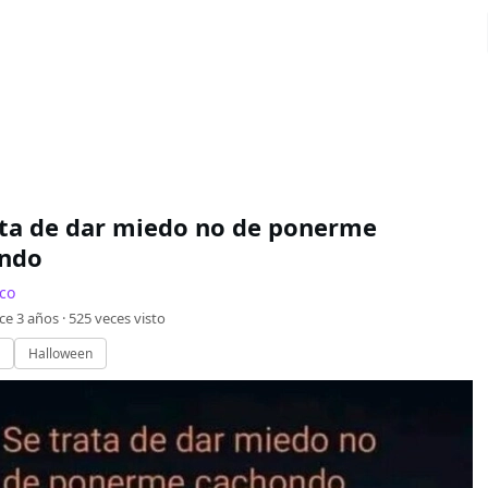
ata de dar miedo no de ponerme
ndo
co
ce 3 años ·
525
veces visto
Halloween