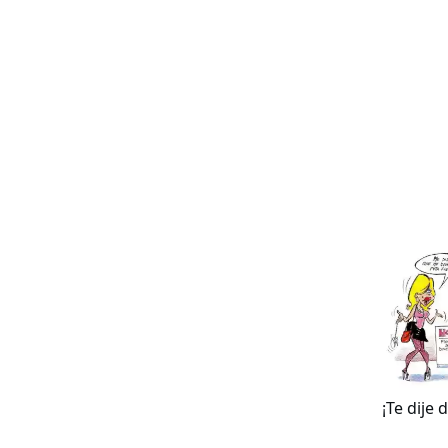
¡Te dije 