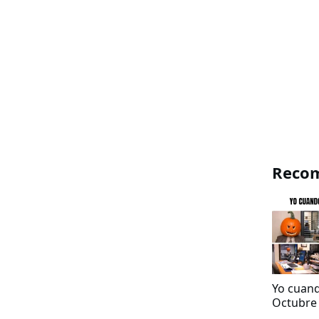
Reco
Yo cuand
Octubre