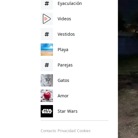
Eyaculación
Videos
Vestidos
Playa
Parejas
Gatos
Amor
Star Wars
Contacto
Privacidad
Cookies