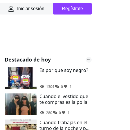
Iniciar sesión
Regístrate
Destacado de hoy
Es por que soy negro?
1304
0
1
Cuando el vestido que
te compras es la polla
280
0
1
Cuando trabajas en el
turno de la noche y por