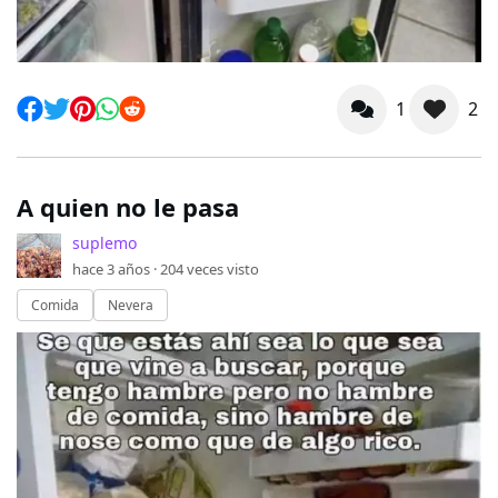
1
2
A quien no le pasa
suplemo
hace 3 años ·
204
veces visto
Comida
Nevera