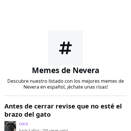
Memes de Nevera
Descubre nuestro listado con los mejores memes de
Nevera en español, ¡échate unas risas!
Antes de cerrar revise que no esté el
brazo del gato
coco
hace 3 años ·
255
veces visto