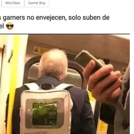
Mochilas
Game Boy