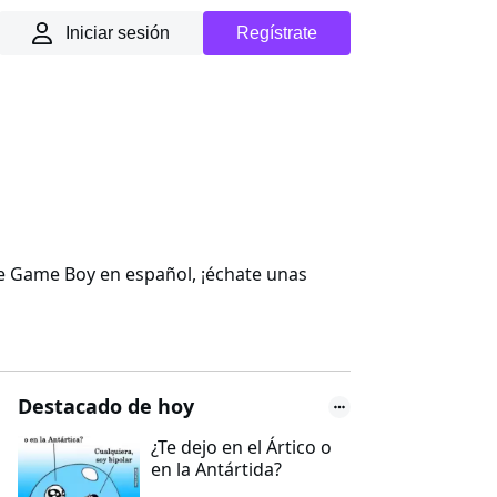
Iniciar sesión
Regístrate
e Game Boy en español, ¡échate unas
Destacado de hoy
¿Te dejo en el Ártico o
en la Antártida?