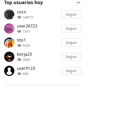
Top usuarios hoy
coco
Seguir
148771
user26723
Seguir
1537
tito1
Seguir
5535
borja23
Seguir
2830
user9123
Seguir
609