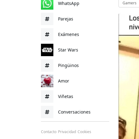
WhatsApp
Gamers
Parejas
Exámenes
Star Wars
Pingüinos
Amor
Viñetas
Conversaciones
Contacto
Privacidad
Cookies