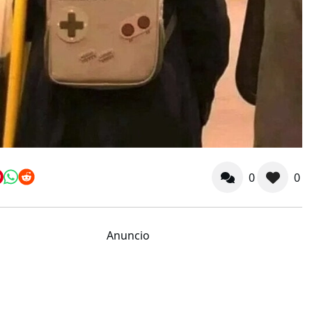
0
0
Anuncio