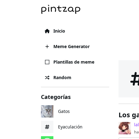
Inicio
Meme Generator
Plantillas de meme
Random
Categorías
Gatos
Los g
la
Eyaculación
ha