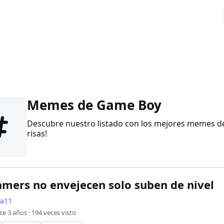
Memes de Game Boy
Descubre nuestro listado con los mejores memes d
risas!
amers no envejecen solo suben de nivel
la11
ce 3 años ·
194
veces visto