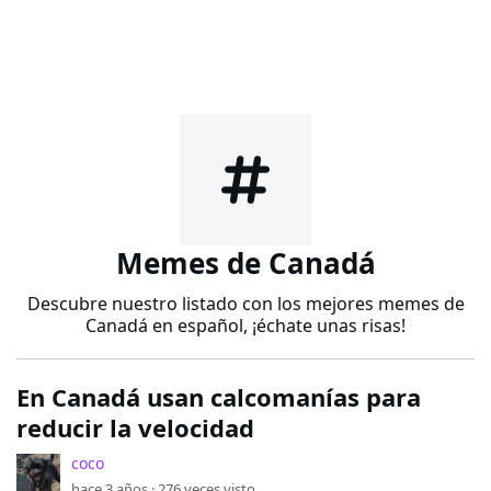
Memes de Canadá
Descubre nuestro listado con los mejores memes de
Canadá en español, ¡échate unas risas!
En Canadá usan calcomanías para
reducir la velocidad
coco
hace 3 años ·
276
veces visto