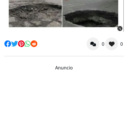
0
0
Anuncio