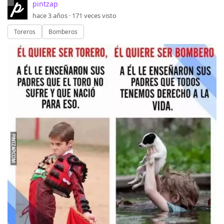
pintzap
hace 3 años ·
171
veces visto
Toreros
Bomberos