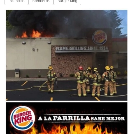
Incendios
Bomberos
Burger King