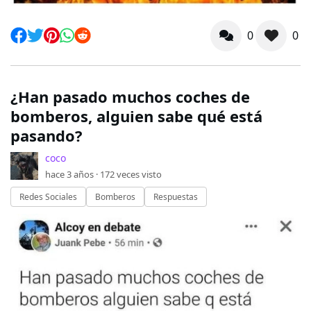
0
0
¿Han pasado muchos coches de
bomberos, alguien sabe qué está
pasando?
coco
hace 3 años ·
172
veces visto
Redes Sociales
Bomberos
Respuestas