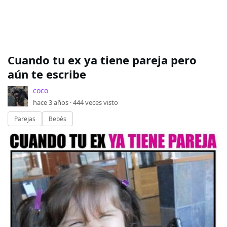
Cuando tu ex ya tiene pareja pero
aún te escribe
coco
hace 3 años ·
444
veces visto
Parejas
Bebés