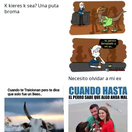
K kieres k sea? Una puta
broma
Necesito olvidar a mi ex