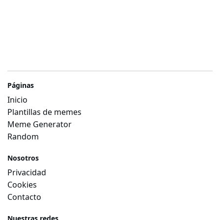
Páginas
Inicio
Plantillas de memes
Meme Generator
Random
Nosotros
Privacidad
Cookies
Contacto
Nuestras redes