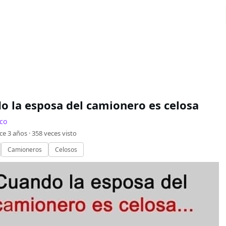
o la esposa del camionero es celosa
co
ce 3 años ·
358
veces visto
Camioneros
Celosos