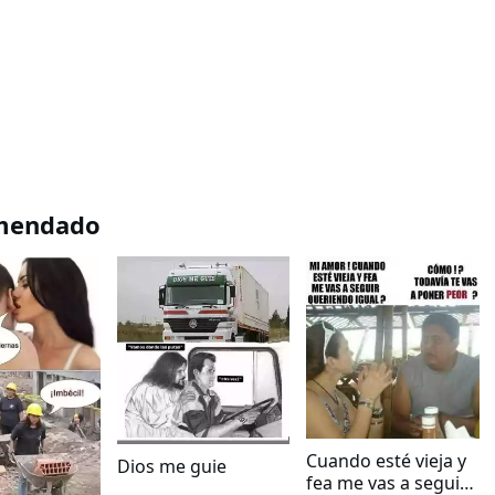
mendado
Cuando esté vieja y
Dios me guie
fea me vas a seguir