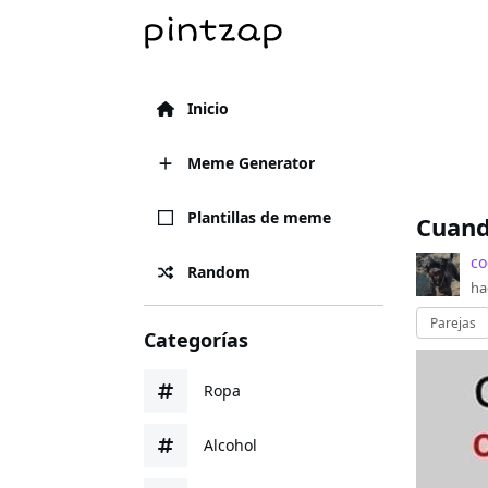
Inicio
Meme Generator
Plantillas de meme
Cuand
co
Random
ha
Parejas
Categorías
Ropa
Alcohol