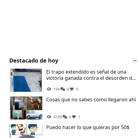
Destacado de hoy
El trapo extendido es señal de una
victoria ganada contra el desorden de
la cocina
194
0
0
Cosas que no sabes como llegaron ahí
4199
0
1
Puedo hacer lo que quieras por 50$