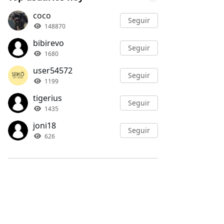
coco
Seguir
148870
bibirevo
Seguir
1680
user54572
Seguir
1199
tigerius
Seguir
1435
joni18
Seguir
626