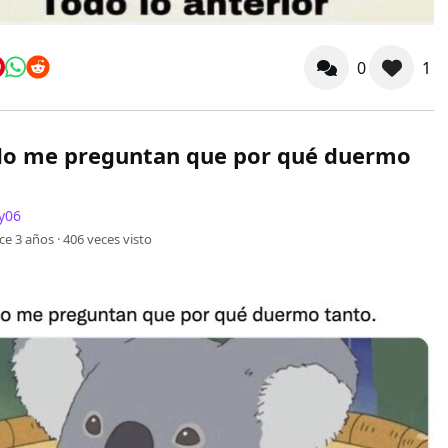
0
1
o me preguntan que por qué duermo
y06
ce 3 años ·
406
veces visto