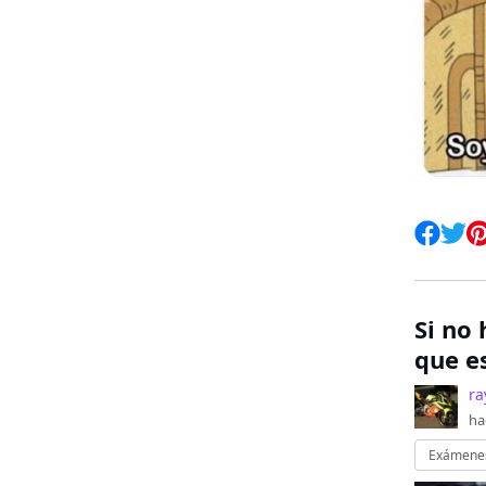
Si no
que es
ra
ha
Exámene