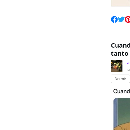
Cuand
tanto
ra
ha
Dormir