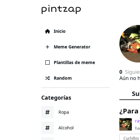
Inicio
Meme Generator
Plantillas de meme
0
Sigui
Aún no h
Random
Su
Categorías
¿Para 
Ropa
ra
Alcohol
ha
Cuchillos