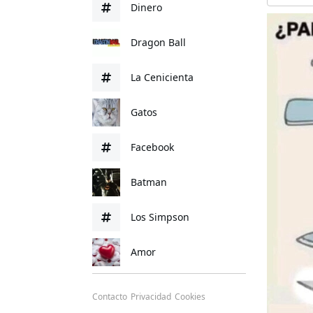
Dinero
Dragon Ball
La Cenicienta
Gatos
Facebook
Batman
Los Simpson
Amor
Contacto
Privacidad
Cookies