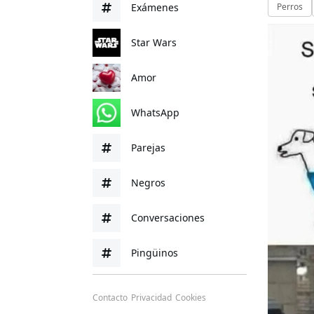
Exámenes
Perros
Star Wars
Amor
WhatsApp
Parejas
Negros
Conversaciones
Pingüinos
Contacto
Privacidad
Cookies