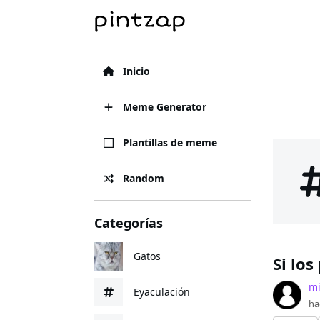
Inicio
Meme Generator
Plantillas de meme
Random
Categorías
Gatos
Si los
mi
Eyaculación
ha