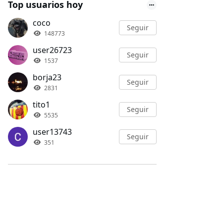
Top usuarios hoy
coco
Seguir
148773
user26723
Seguir
1537
borja23
Seguir
2831
tito1
Seguir
5535
user13743
Seguir
351