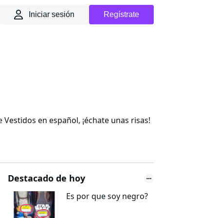
Iniciar sesión
Regístrate
Vestidos en español, ¡échate unas risas!
Destacado de hoy
Es por que soy negro?