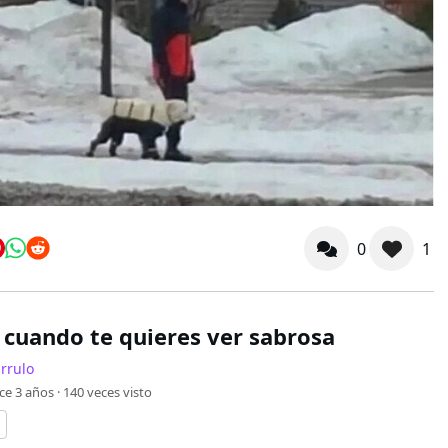
0
1
cuando te quieres ver sabrosa
rrulo
ce 3 años ·
140
veces visto