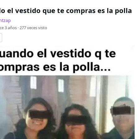
o el vestido que te compras es la polla
ntzap
ce 3 años ·
277
veces visto