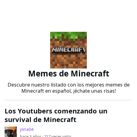
Memes de Minecraft
Descubre nuestro listado con los mejores memes de
Minecraft en español, ¡échate unas risas!
Los Youtubers comenzando un
survival de Minecraft
jona04
hace 3 años ·
217
veces visto