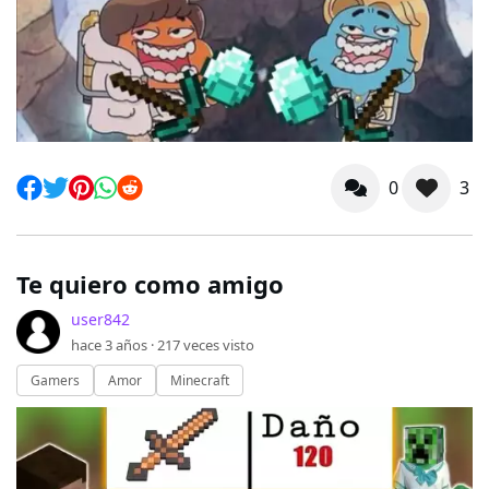
0
3
Te quiero como amigo
user842
hace 3 años ·
217
veces visto
Gamers
Amor
Minecraft