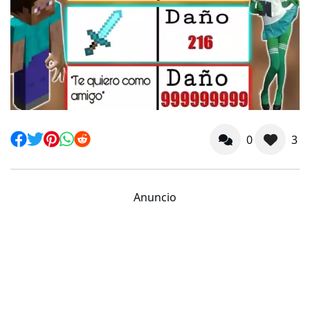
0
3
Anuncio