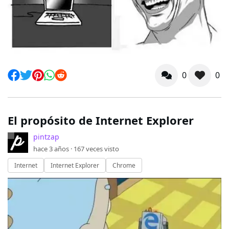
0
0
El propósito de Internet Explorer
pintzap
hace 3 años ·
167
veces visto
Internet
Internet Explorer
Chrome