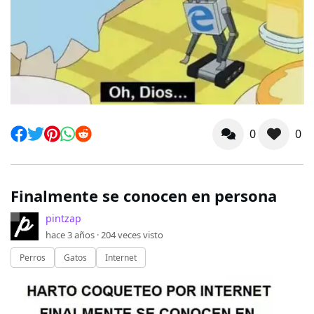
0
0
Finalmente se conocen en persona
pintzap
hace 3 años ·
204
veces visto
Perros
Gatos
Internet