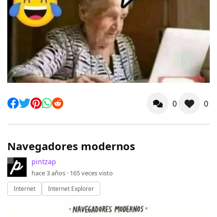
0
0
Navegadores modernos
pintzap
hace 3 años ·
165
veces visto
Internet
Internet Explorer