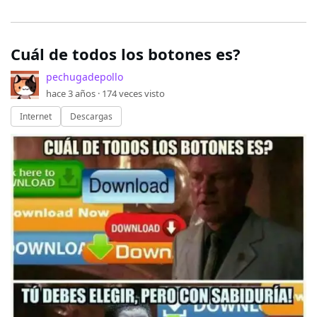
Cuál de todos los botones es?
pechugadepollo
hace 3 años ·
174
veces visto
Internet
Descargas