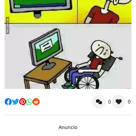
0
0
Anuncio