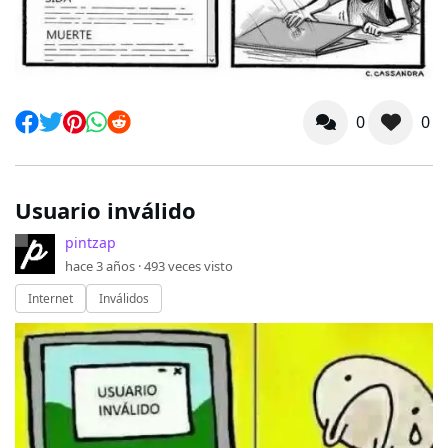
0
0
Usuario inválido
pintzap
hace 3 años ·
493
veces visto
Internet
Inválidos