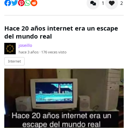
1
2
Hace 20 años internet era un escape
del mundo real
joseillo
hace 3 años ·
176
veces visto
Internet