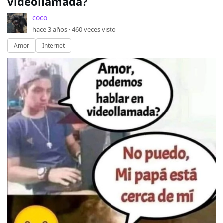
videollamada?
coco
hace 3 años ·
460
veces visto
Amor
Internet