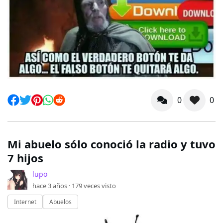
0
0
Mi abuelo sólo conoció la radio y tuvo
7 hijos
lupo
hace 3 años ·
179
veces visto
Internet
Abuelos