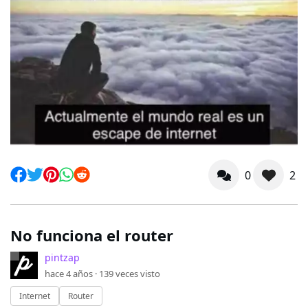
0
2
No funciona el router
pintzap
hace 4 años ·
139
veces visto
Internet
Router