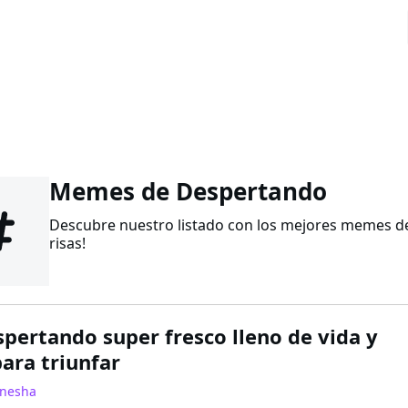
Memes de Despertando
Descubre nuestro listado con los mejores memes d
risas!
spertando super fresco lleno de vida y
para triunfar
nesha