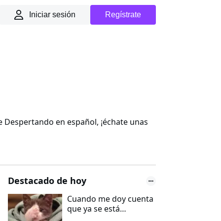
Iniciar sesión
Regístrate
e Despertando en español, ¡échate unas
Destacado de hoy
Cuando me doy cuenta
que ya se está
acabando el domingo