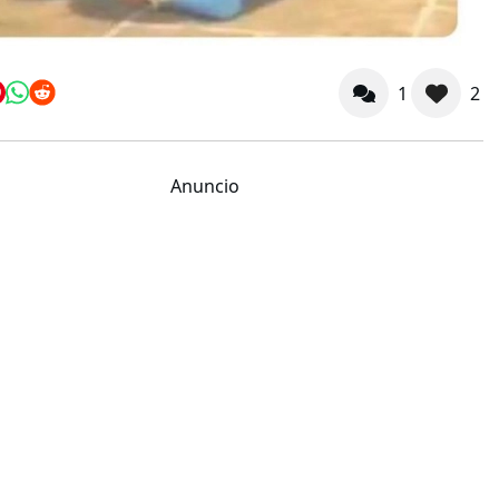
1
2
Anuncio