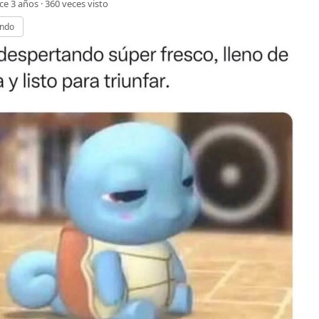
ce 3 años ·
360
veces visto
ando