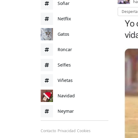
ha
Soñar
Despert
Netflix
Gatos
Roncar
Selfies
Viñetas
Navidad
Neymar
Contacto
Privacidad
Cookies