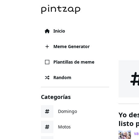
Inicio
Meme Generator
Plantillas de meme
Random
Categorías
Domingo
Yo de
listo 
Motos
va