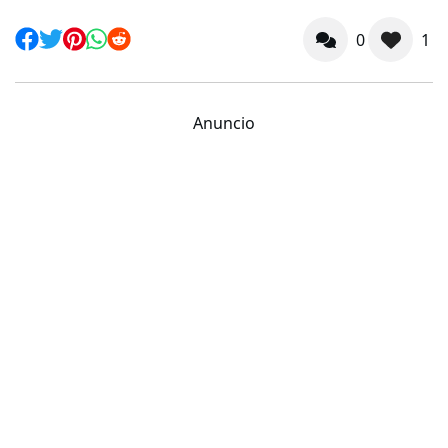
0
1
Anuncio