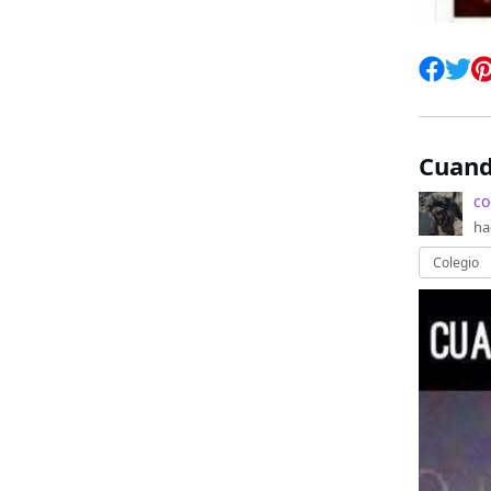
Cuand
co
ha
Colegio