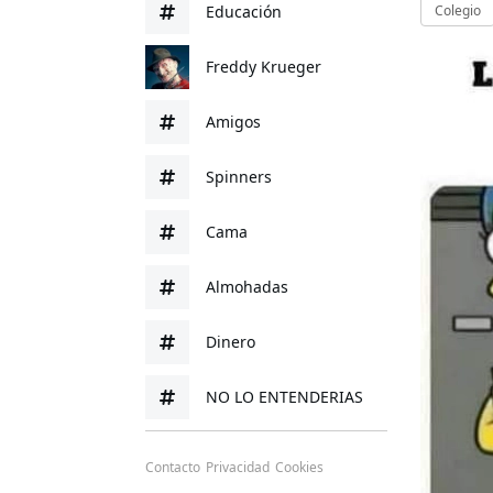
Educación
Colegio
Freddy Krueger
Amigos
Spinners
Cama
Almohadas
Dinero
NO LO ENTENDERIAS
Contacto
Privacidad
Cookies