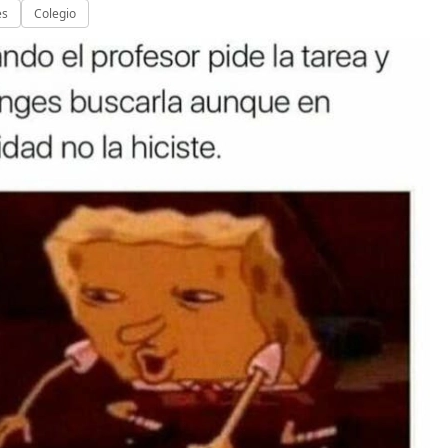
es
Colegio