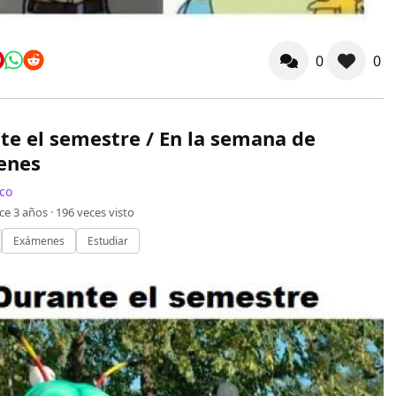
0
0
te el semestre / En la semana de
enes
co
ce 3 años ·
196
veces visto
Exámenes
Estudiar