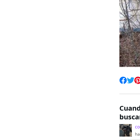
Cuando
busca
co
ha