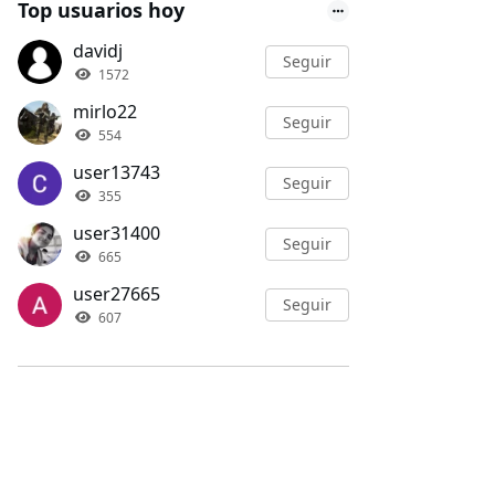
Top usuarios hoy
davidj
Seguir
1572
mirlo22
Seguir
554
user13743
Seguir
355
user31400
Seguir
665
user27665
Seguir
607