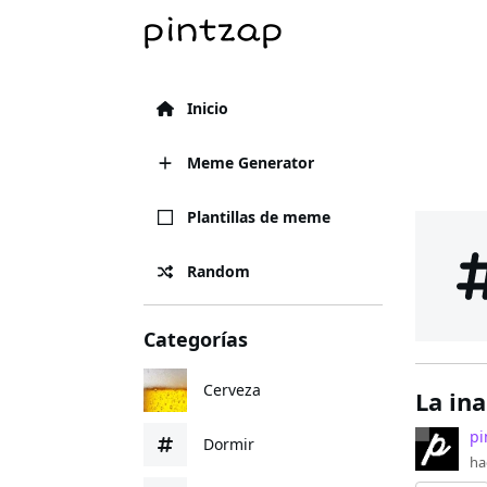
Inicio
Meme Generator
Plantillas de meme
Random
Categorías
Cerveza
La ina
pi
Dormir
ha