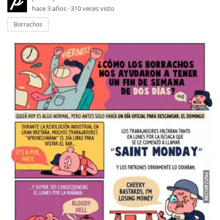
hace 3 años ·
310
veces visto
Borrachos