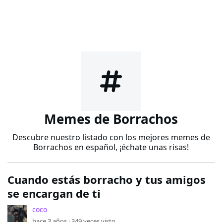
Memes de Borrachos
Descubre nuestro listado con los mejores memes de
Borrachos en español, ¡échate unas risas!
Cuando estás borracho y tus amigos
se encargan de ti
coco
hace 3 años ·
349
veces visto