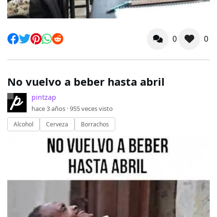
0
0
No vuelvo a beber hasta abril
pintzap
hace 3 años ·
955
veces visto
Alcohol
Cerveza
Borrachos