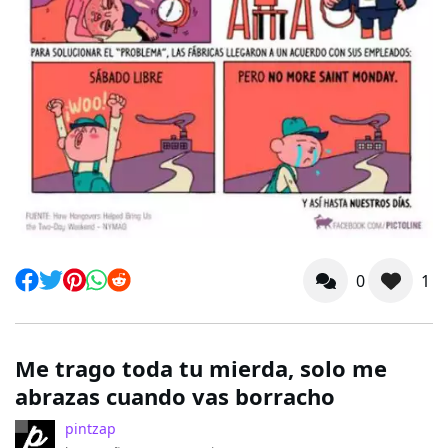
0
1
Me trago toda tu mierda, solo me
abrazas cuando vas borracho
pintzap