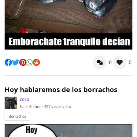
0
0
Hoy hablaremos de los borrachos
coco
hace 3 años ·
457
veces visto
Borrachos