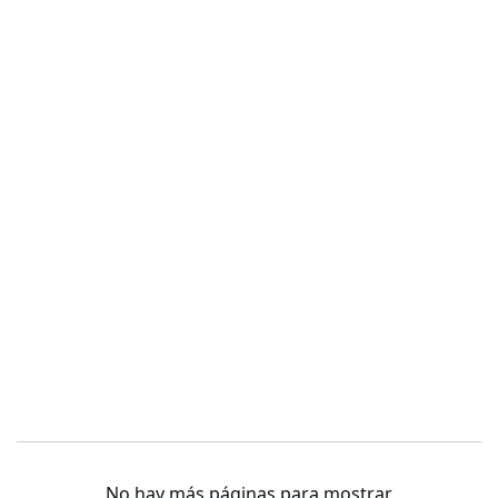
No hay más páginas para mostrar