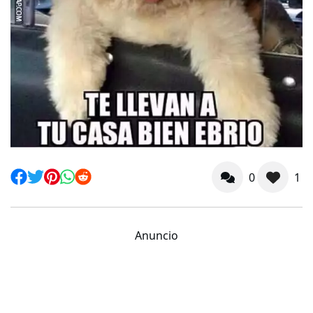
0
1
Anuncio