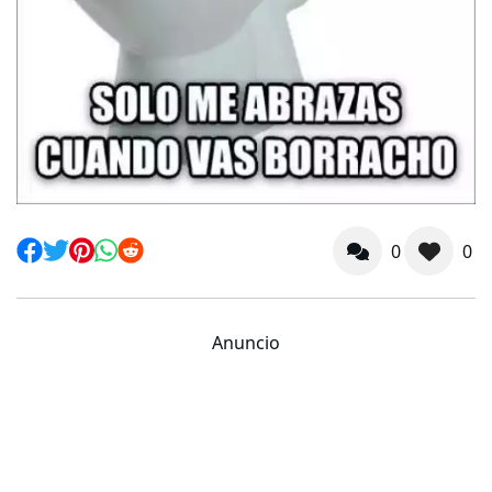
0
0
Anuncio