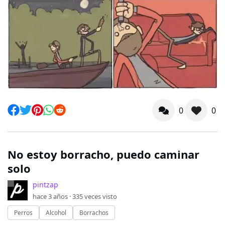
0
0
No estoy borracho, puedo caminar
solo
pintzap
hace 3 años ·
335
veces visto
Perros
Alcohol
Borrachos