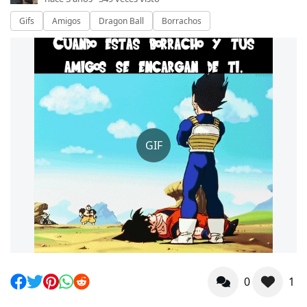
Gifs
Amigos
Dragon Ball
Borrachos
GIF
0
1