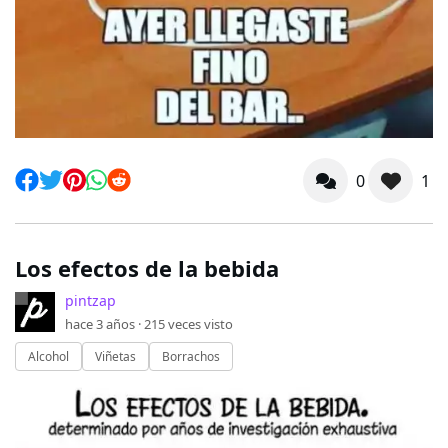
0
1
Los efectos de la bebida
pintzap
hace 3 años ·
215
veces visto
Alcohol
Viñetas
Borrachos