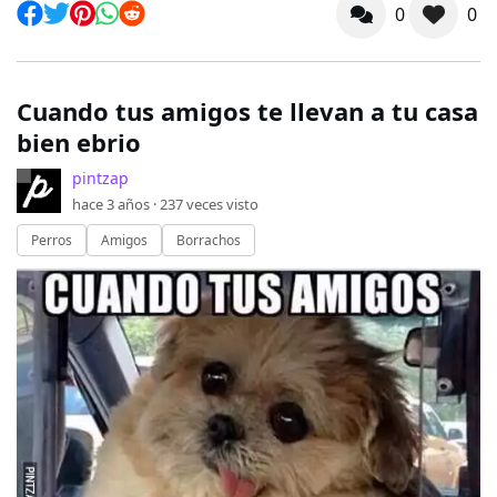
0
0
Cuando tus amigos te llevan a tu casa
bien ebrio
pintzap
hace 3 años ·
237
veces visto
Perros
Amigos
Borrachos