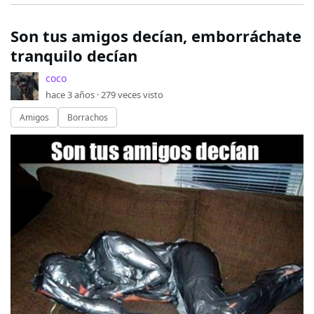
Son tus amigos decían, emborráchate
tranquilo decían
coco
hace 3 años ·
279
veces visto
Amigos
Borrachos