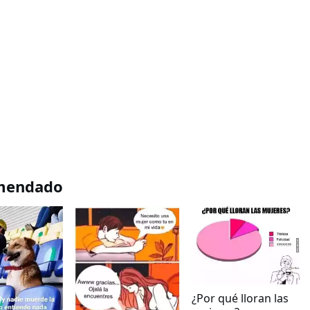
mendado
¿Por qué lloran las