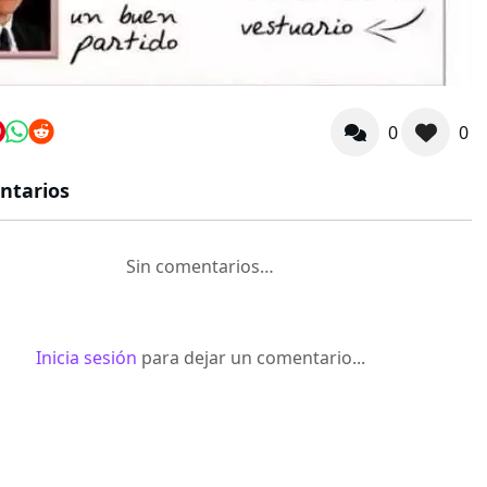
0
0
ntarios
Sin comentarios…
Inicia sesión
para dejar un comentario...