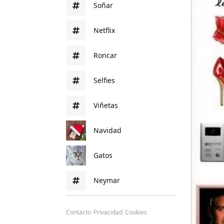
Soñar
Netflix
Roncar
Selfies
Viñetas
Navidad
Gatos
Neymar
Contacto
Privacidad
Cookies