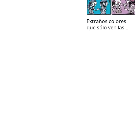
Extraños colores
que sólo ven las
mujeres