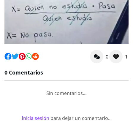
0
1
0 Comentarios
Sin comentarios…
Inicia sesión
para dejar un comentario...