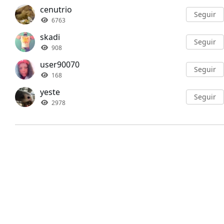
cenutrio
Seguir
6763
skadi
Seguir
908
user90070
Seguir
168
yeste
Seguir
2978