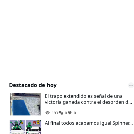
Destacado de hoy
El trapo extendido es señal de una
victoria ganada contra el desorden de
la cocina
193
0
0
Al final todos acabamos igual Spinner...