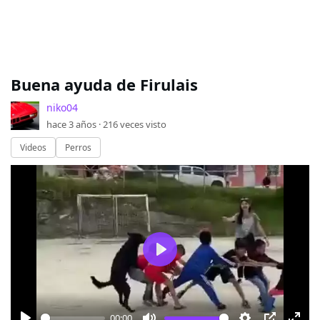
Buena ayuda de Firulais
niko04
hace 3 años ·
216
veces visto
Videos
Perros
Play
00:00