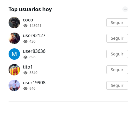
Top usuarios hoy
coco
Seguir
148921
user92127
Seguir
430
user83636
Seguir
696
tito1
Seguir
5549
user19908
Seguir
946