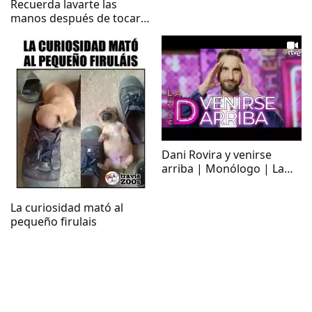
Recuerda lavarte las
manos después de tocar a
los animales
Dani Rovira y venirse
arriba | Monólogo | La
noche D
La curiosidad mató al
pequeño firulais