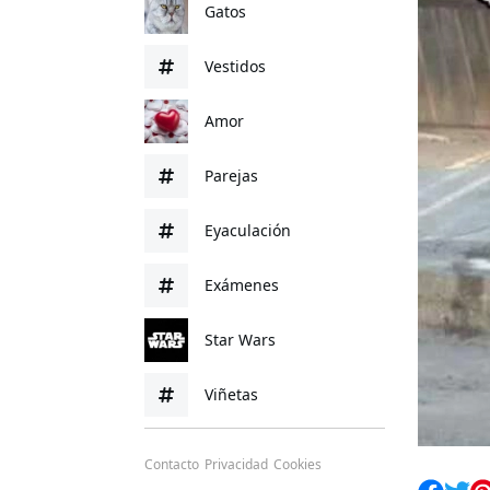
Gatos
Vestidos
Amor
Parejas
Eyaculación
Exámenes
Star Wars
Viñetas
Contacto
Privacidad
Cookies