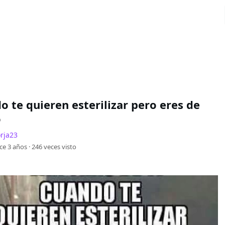
o te quieren esterilizar pero eres de
o
rja23
ce 3 años ·
246
veces visto