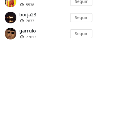
Seguir
5538
borja23
Seguir
2833
garrulo
Seguir
27613