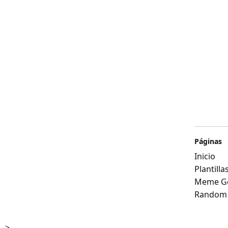
Páginas
Inicio
Plantill
Meme Ge
Random
-->