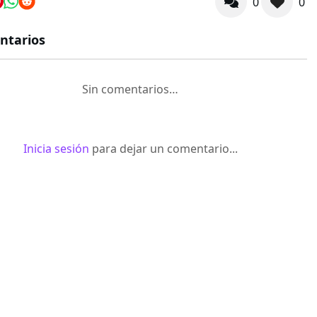
0
0
ntarios
Sin comentarios…
Inicia sesión
para dejar un comentario...