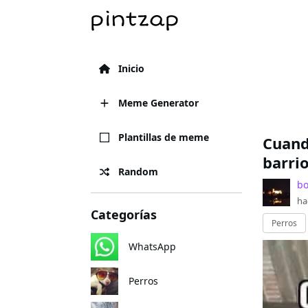
Inicio
Meme Generator
Plantillas de meme
Cuand
barri
Random
bo
ha
Categorías
Perros
WhatsApp
Perros