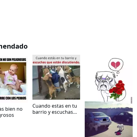
mendado
Cuando estas en tu
ías bien no
barrio y escuchas
grosos
que están
discutiendo