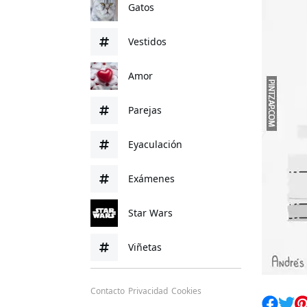
Gatos
Vestidos
Amor
Parejas
Eyaculación
Exámenes
Star Wars
Viñetas
Contacto
Privacidad
Cookies