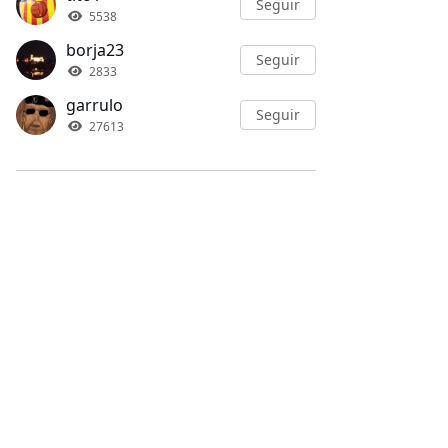
Seguir
5538
borja23
Seguir
2833
garrulo
Seguir
27613