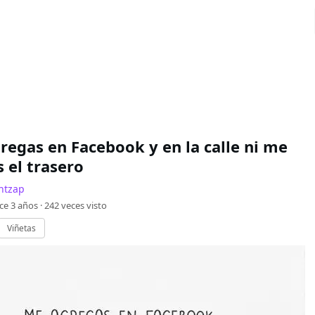
regas en Facebook y en la calle ni me
 el trasero
ntzap
ce 3 años ·
242
veces visto
Viñetas