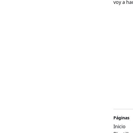
voy a hac
Páginas
Inicio