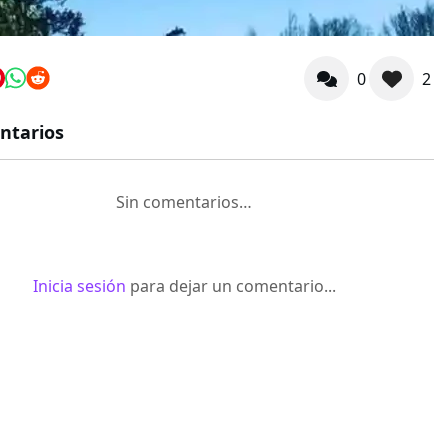
0
2
ntarios
Sin comentarios…
Inicia sesión
para dejar un comentario...