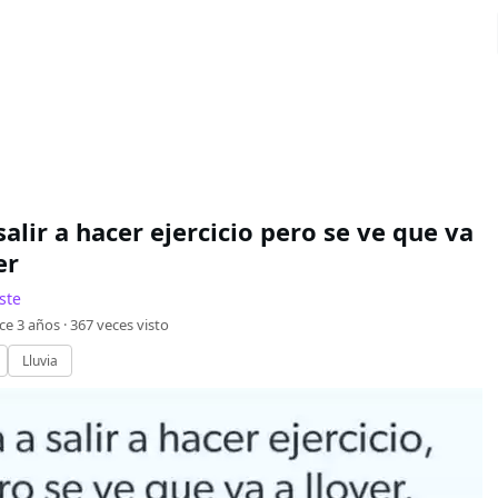
salir a hacer ejercicio pero se ve que va
er
ste
ce 3 años ·
367
veces visto
Lluvia