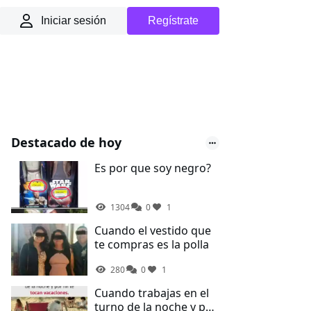
Iniciar sesión
Regístrate
Destacado de hoy
Es por que soy negro?
1304
0
1
Cuando el vestido que
te compras es la polla
280
0
1
Cuando trabajas en el
turno de la noche y por