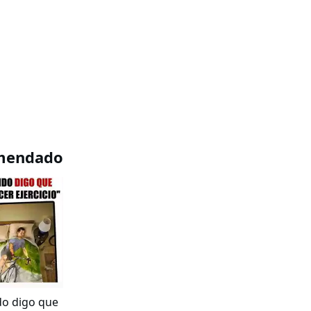
mendado
do digo que