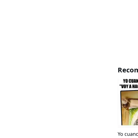
Reco
Yo cuan