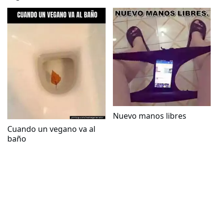
dedos de los pies
Nuevo manos libres
Cuando un vegano va al
baño