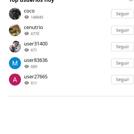
coco
Seguir
148845
cenutrio
Seguir
6770
user31400
Seguir
671
user83636
Seguir
689
user27665
Seguir
611