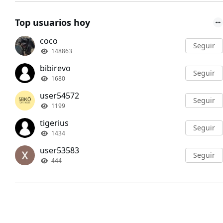
Top usuarios hoy
coco
Seguir
148863
bibirevo
Seguir
1680
user54572
Seguir
1199
tigerius
Seguir
1434
user53583
Seguir
444