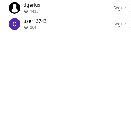
tigerius
Seguir
1435
user13743
Seguir
364