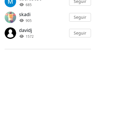
Seguir
685
skadi
Seguir
905
davidj
Seguir
1572