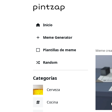
Inicio
Meme Generator
Plantillas de meme
Meme crea
Random
Categorías
Cerveza
Cocina