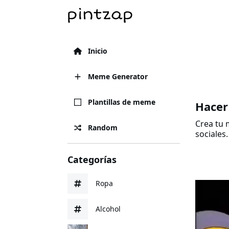
Inicio
Meme Generator
Plantillas de meme
Hacer
Crea tu 
Random
sociales.
Categorías
Ropa
Alcohol