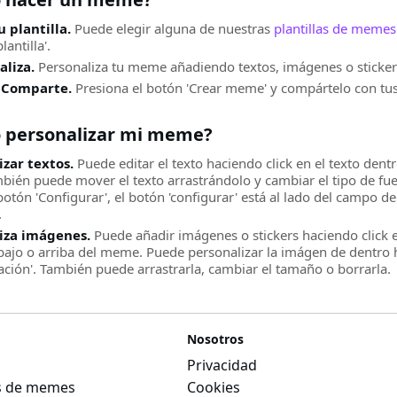
u plantilla.
Puede elegir alguna de nuestras
plantillas de memes
antilla'.
aliza.
Personaliza tu meme añadiendo textos, imágenes o sticker
 Comparte.
Presiona el botón 'Crear meme' y compártelo con tus
 personalizar mi meme?
izar textos.
Puede editar el texto haciendo click en el texto de
mbién puede mover el texto arrastrándolo y cambiar el tipo de fu
botón 'Configurar', el botón 'configurar' está al lado del campo 
.
iza imágenes.
Puede añadir imágenes o stickers haciendo click e
bajo o arriba del meme. Puede personalizar la imágen de dentro h
ación'. También puede arrastrarla, cambiar el tamaño o borrarla.
Nosotros
Privacidad
as de memes
Cookies