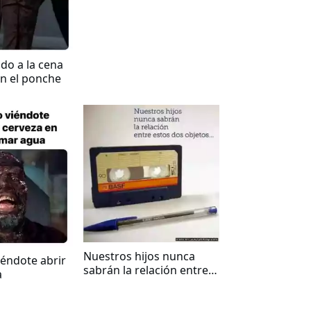
ndo a la cena
n el ponche
Nuestros hijos nunca
iéndote abrir
sabrán la relación entre
a
estos dos objetos