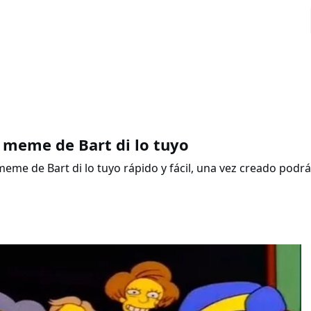
 meme de Bart di lo tuyo
meme de Bart di lo tuyo rápido y fácil, una vez creado podr