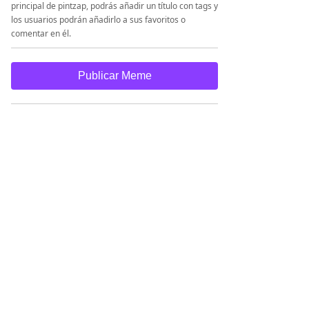
principal de pintzap, podrás añadir un título con tags y
los usuarios podrán añadirlo a sus favoritos o
comentar en él.
Publicar Meme