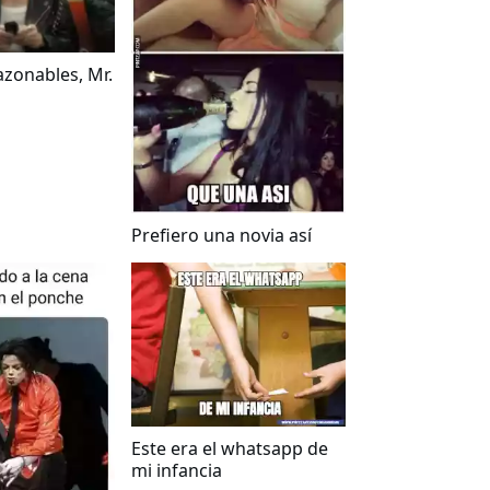
azonables, Mr.
Prefiero una novia así
Este era el whatsapp de
mi infancia