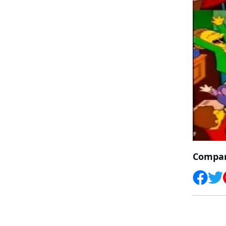
Compart