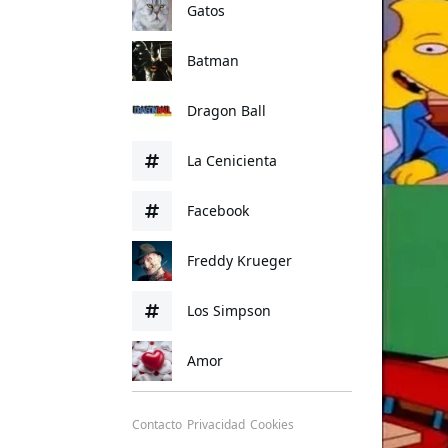
Gatos
Batman
Dragon Ball
La Cenicienta
Facebook
Freddy Krueger
Los Simpson
Amor
Contacto
Privacidad
Cookies