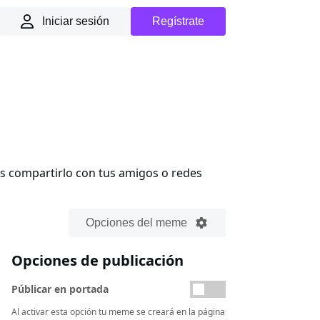
Iniciar sesión
Regístrate
ás compartirlo con tus amigos o redes
Opciones del meme
Opciones de publicación
Públicar en portada
Al activar esta opción tu meme se creará en la página