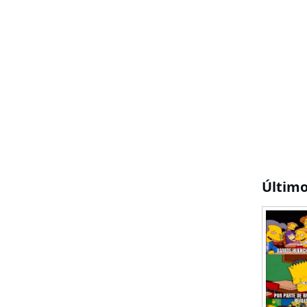
Últim