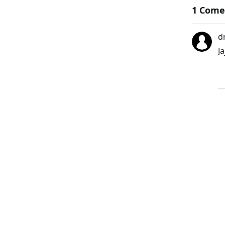
1 Come
d
Ja