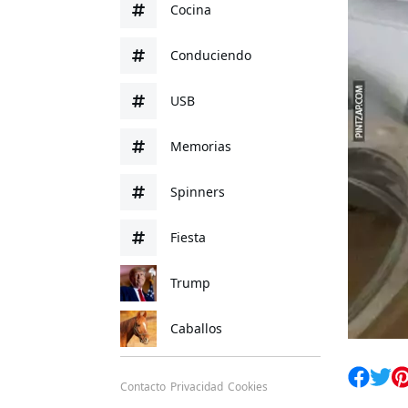
Cocina
Conduciendo
USB
Memorias
Spinners
Fiesta
Trump
Caballos
Contacto
Privacidad
Cookies