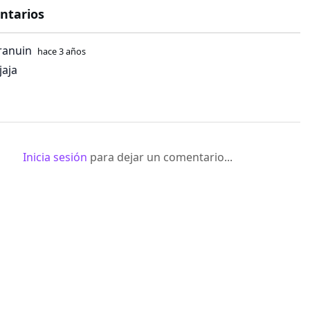
ntarios
ranuin
hace 3 años
jaja
Inicia sesión
para dejar un comentario...