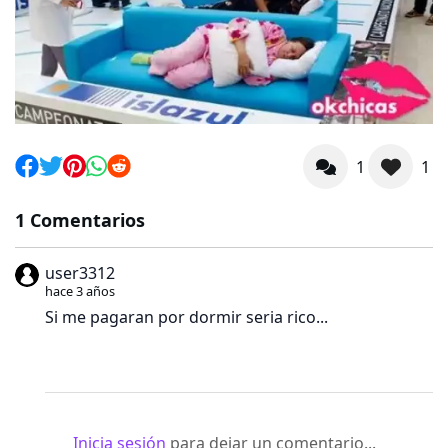
1
1
1 Comentarios
user3312
hace 3 años
Si me pagaran por dormir seria rico...
Inicia sesión
para dejar un comentario...