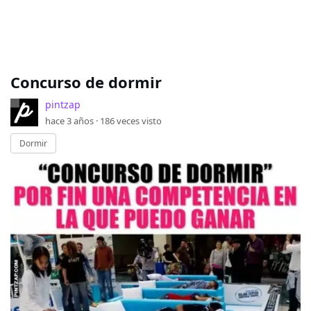
Concurso de dormir
pintzap
hace 3 años ·
186
veces visto
Dormir