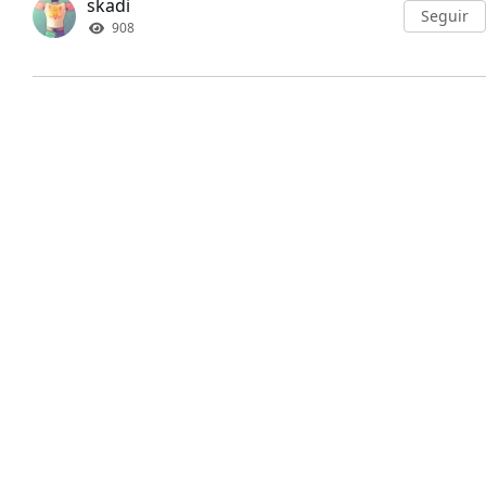
skadi
Seguir
908