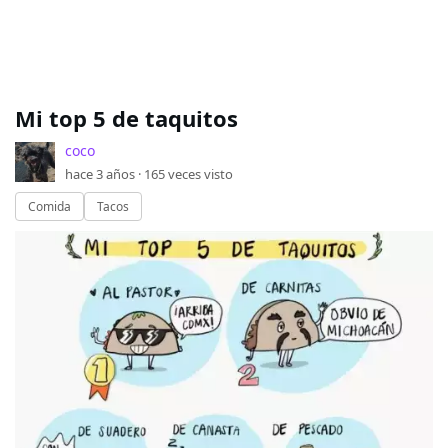
Mi top 5 de taquitos
coco
hace 3 años ·
165
veces visto
Comida
Tacos