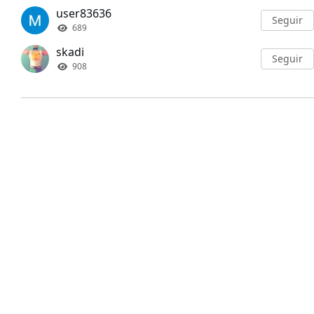
user83636
Seguir
689
skadi
Seguir
908