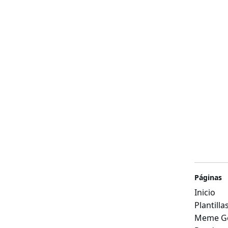
Páginas
Inicio
Plantill
Meme Ge