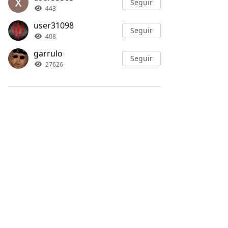
Seguir
443
user31098
Seguir
408
garrulo
Seguir
27626