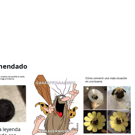
mendado
a leyenda