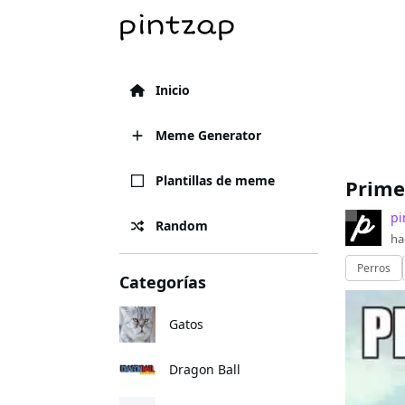
Inicio
Meme Generator
Plantillas de meme
Prime
pi
Random
ha
Perros
Categorías
Gatos
Dragon Ball