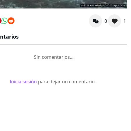
0
1
ntarios
Sin comentarios…
Inicia sesión
para dejar un comentario...