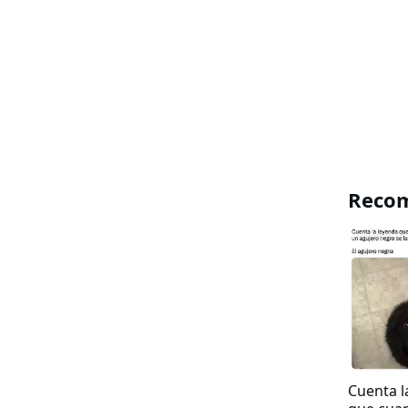
Reco
Cuenta l