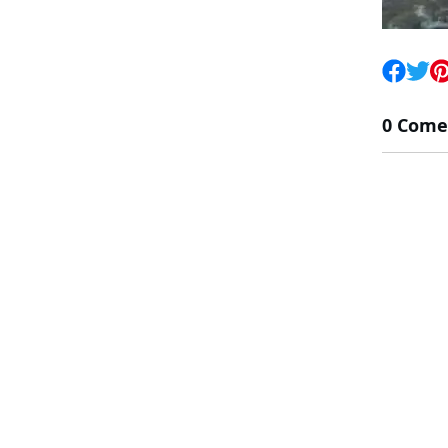
0 Come