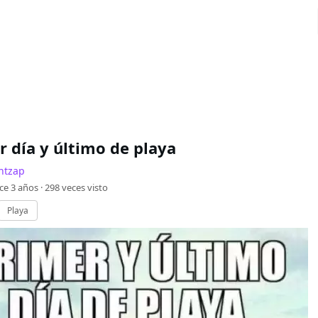
r día y último de playa
ntzap
ce 3 años ·
298
veces visto
Playa