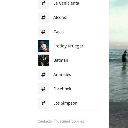
La Cenicienta
Alcohol
Cajas
Freddy Krueger
Batman
Animales
Facebook
Los Simpson
Contacto
Privacidad
Cookies