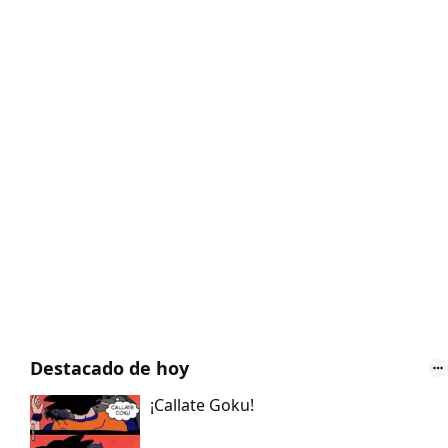
Destacado de hoy
¡Callate Goku!