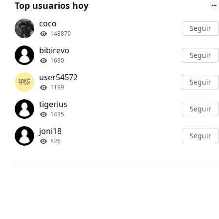
Top usuarios hoy
coco
Seguir
148870
bibirevo
Seguir
1680
user54572
Seguir
1199
tigerius
Seguir
1435
joni18
Seguir
626