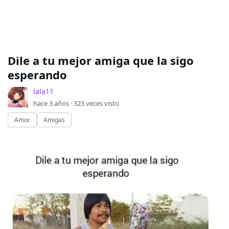
Dile a tu mejor amiga que la sigo
esperando
lala11
hace 3 años ·
323
veces visto
Amor
Amigas