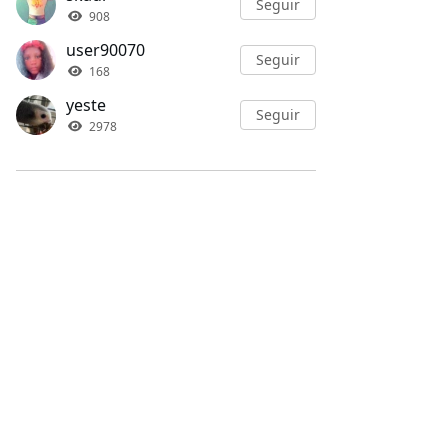
Seguir
908
user90070
Seguir
168
yeste
Seguir
2978