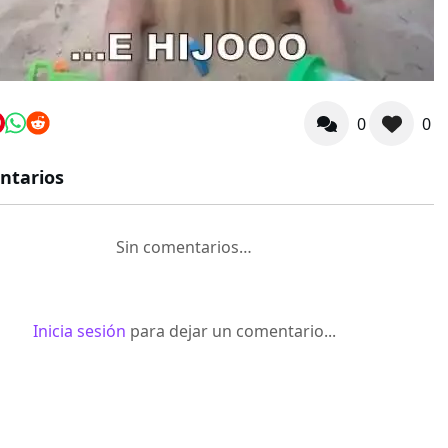
0
0
ntarios
Sin comentarios…
Inicia sesión
para dejar un comentario...