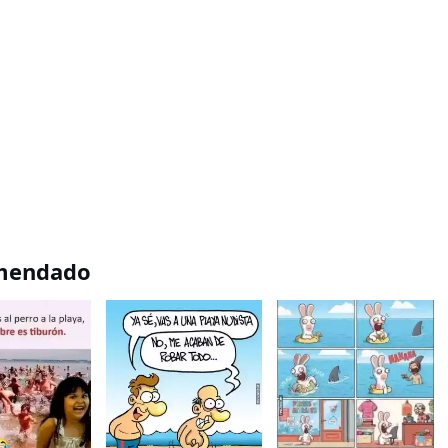
mendado