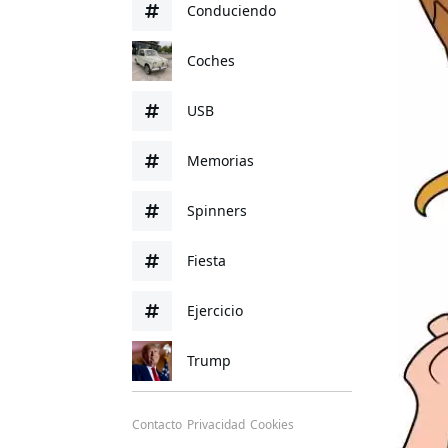
Conduciendo
Coches
USB
Memorias
Spinners
Fiesta
Ejercicio
Trump
Contacto
Privacidad
Cookies