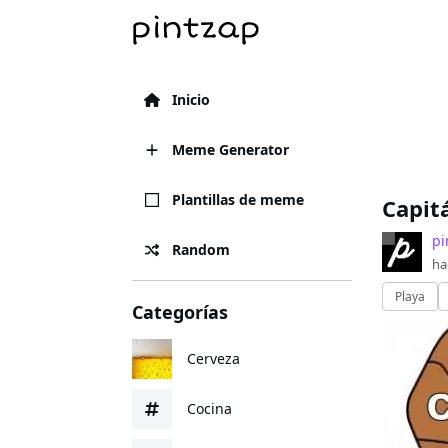
Inicio
Meme Generator
Plantillas de meme
Capitá
pi
Random
ha
Playa
Categorías
Cerveza
Cocina