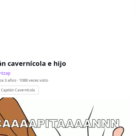
n cavernícola e hijo
ntzap
ce 3 años ·
1088
veces visto
Capitán Cavernícola