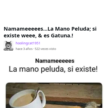
Namameeeees...La Mano Peluda; si
existe weee, & es Gatuna.!
hoolingcat1951
hace 3 años ·
522
veces visto