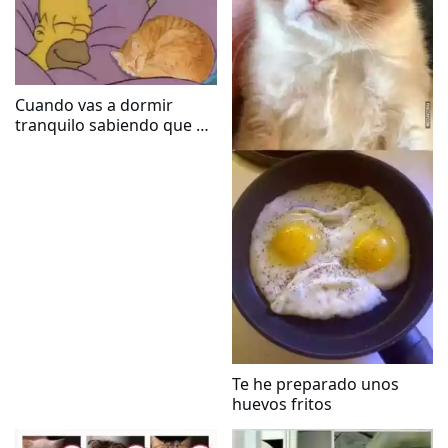
Cuando vas a dormir
tranquilo sabiendo que el
michi no se fue por los
techos
Te he preparado unos
huevos fritos