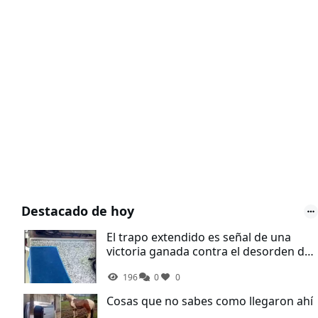
Destacado de hoy
El trapo extendido es señal de una
victoria ganada contra el desorden de
la cocina
196
0
0
Cosas que no sabes como llegaron ahí