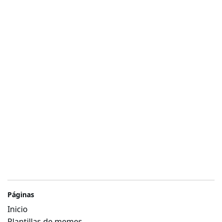
Páginas
Inicio
Plantillas de memes