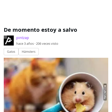
De momento estoy a salvo
pintzap
hace 3 años ·
206
veces visto
Gatos
Hámsters