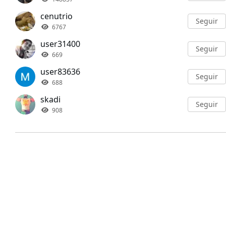
cenutrio
Seguir
6767
user31400
Seguir
669
user83636
Seguir
688
skadi
Seguir
908