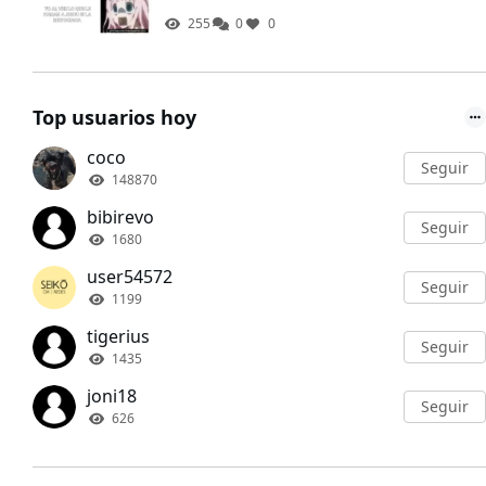
255
0
0
Top usuarios hoy
coco
Seguir
148870
bibirevo
Seguir
1680
user54572
Seguir
1199
tigerius
Seguir
1435
joni18
Seguir
626